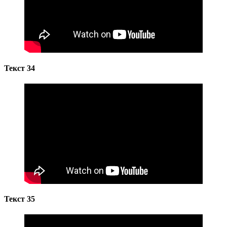
Текст 34
Текст 35