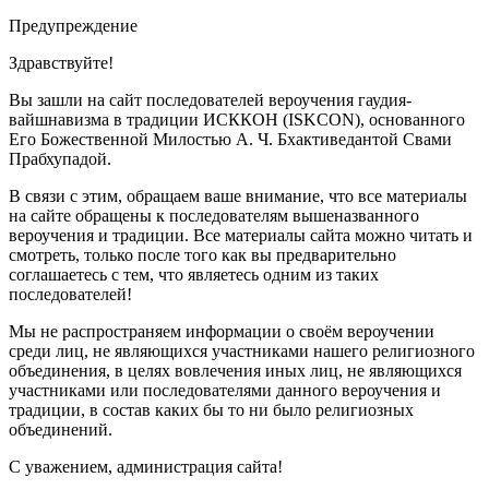
Предупреждение
Здравствуйте!
Вы зашли на сайт последователей вероучения гаудия-
вайшнавизма в традиции ИСККОН (ISKCON), основанного
Его Божественной Милостью А. Ч. Бхактиведантой Свами
Прабхупадой.
В связи с этим, обращаем ваше внимание, что все материалы
на сайте обращены к последователям вышеназванного
вероучения и традиции. Все материалы сайта можно читать и
смотреть, только после того как вы предварительно
соглашаетесь с тем, что являетесь одним из таких
последователей!
Мы не распространяем информации о своём вероучении
среди лиц, не являющихся участниками нашего религиозного
объединения, в целях вовлечения иных лиц, не являющихся
участниками или последователями данного вероучения и
традиции, в состав каких бы то ни было религиозных
объединений.
С уважением, администрация сайта!