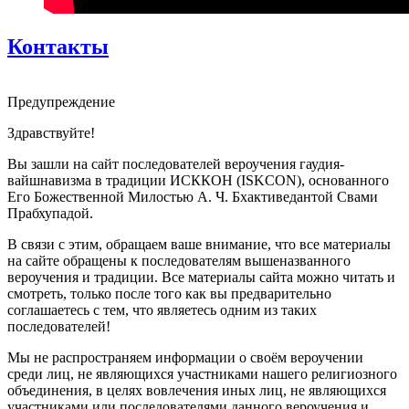
Контакты
Предупреждение
Здравствуйте!
Вы зашли на сайт последователей вероучения гаудия-
вайшнавизма в традиции ИСККОН (ISKCON), основанного
Его Божественной Милостью А. Ч. Бхактиведантой Свами
Прабхупадой.
В связи с этим, обращаем ваше внимание, что все материалы
на сайте обращены к последователям вышеназванного
вероучения и традиции. Все материалы сайта можно читать и
смотреть, только после того как вы предварительно
соглашаетесь с тем, что являетесь одним из таких
последователей!
Мы не распространяем информации о своём вероучении
среди лиц, не являющихся участниками нашего религиозного
объединения, в целях вовлечения иных лиц, не являющихся
участниками или последователями данного вероучения и