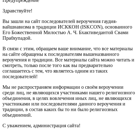
Предупреждение
Здравствуйте!
Вы зашли на сайт последователей вероучения гаудия-
вайшнавизма в традиции ИСККОН (ISKCON), основанного
Его Божественной Милостью А. Ч. Бхактиведантой Свами
Прабхупадой.
В связи с этим, обращаем ваше внимание, что все материалы
на сайте обращены к последователям вышеназванного
вероучения и традиции. Все материалы сайта можно читать и
смотреть, только после того как вы предварительно
соглашаетесь с тем, что являетесь одним из таких
последователей!
Мы не распространяем информации о своём вероучении
среди лиц, не являющихся участниками нашего религиозного
объединения, в целях вовлечения иных лиц, не являющихся
участниками или последователями данного вероучения и
традиции, в состав каких бы то ни было религиозных
объединений.
С уважением, администрация сайта!