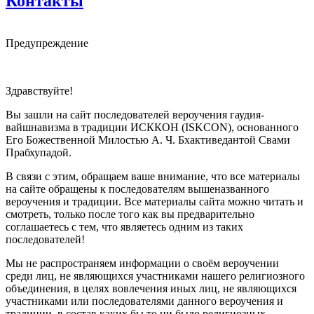
Контакты
Предупреждение
Здравствуйте!
Вы зашли на сайт последователей вероучения гаудия-
вайшнавизма в традиции ИСККОН (ISKCON), основанного
Его Божественной Милостью А. Ч. Бхактиведантой Свами
Прабхупадой.
В связи с этим, обращаем ваше внимание, что все материалы
на сайте обращены к последователям вышеназванного
вероучения и традиции. Все материалы сайта можно читать и
смотреть, только после того как вы предварительно
соглашаетесь с тем, что являетесь одним из таких
последователей!
Мы не распространяем информации о своём вероучении
среди лиц, не являющихся участниками нашего религиозного
объединения, в целях вовлечения иных лиц, не являющихся
участниками или последователями данного вероучения и
традиции, в состав каких бы то ни было религиозных