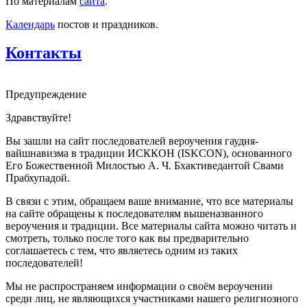
По материалам
сайта
.
Календарь
постов и праздников.
Контакты
Предупреждение
Здравствуйте!
Вы зашли на сайт последователей вероучения гаудия-
вайшнавизма в традиции ИСККОН (ISKCON), основанного
Его Божественной Милостью А. Ч. Бхактиведантой Свами
Прабхупадой.
В связи с этим, обращаем ваше внимание, что все материалы
на сайте обращены к последователям вышеназванного
вероучения и традиции. Все материалы сайта можно читать и
смотреть, только после того как вы предварительно
соглашаетесь с тем, что являетесь одним из таких
последователей!
Мы не распространяем информации о своём вероучении
среди лиц, не являющихся участниками нашего религиозного