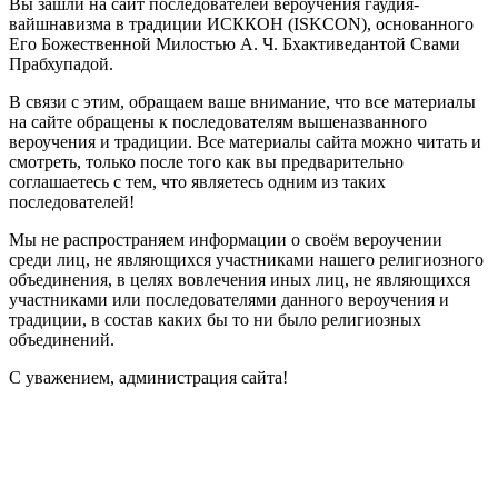
Вы зашли на сайт последователей вероучения гаудия-
вайшнавизма в традиции ИСККОН (ISKCON), основанного
Его Божественной Милостью А. Ч. Бхактиведантой Свами
Прабхупадой.
В связи с этим, обращаем ваше внимание, что все материалы
на сайте обращены к последователям вышеназванного
вероучения и традиции. Все материалы сайта можно читать и
смотреть, только после того как вы предварительно
соглашаетесь с тем, что являетесь одним из таких
последователей!
Мы не распространяем информации о своём вероучении
среди лиц, не являющихся участниками нашего религиозного
объединения, в целях вовлечения иных лиц, не являющихся
участниками или последователями данного вероучения и
традиции, в состав каких бы то ни было религиозных
объединений.
С уважением, администрация сайта!