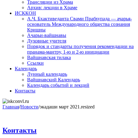
Трансляции из Храма
Архив: лекции в Храме
ИСККОН
А.Ч. Бхактиведанта Свами Прабхупада — ачарья-
основатель Международного общества сознания
Кришны
Ачарьи-вайшнавы
Духовные учителя
Порядок и стандарты получения рекомендации на
пранама-мантру, 1-ю и 2-ю инициации
Вайшнавская тилака
Ссылки
Календарь
Лунный календарь
Вайшнавский Календарь
Календарь событий и лекций
Контакты
Главная
/
Новости
/
экадаши март 2021.resized
Контакты