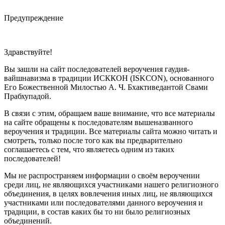
Предупреждение
Здравствуйте!
Вы зашли на сайт последователей вероучения гаудия-
вайшнавизма в традиции ИСККОН (ISKCON), основанного
Его Божественной Милостью А. Ч. Бхактиведантой Свами
Прабхупадой.
В связи с этим, обращаем ваше внимание, что все материалы
на сайте обращены к последователям вышеназванного
вероучения и традиции. Все материалы сайта можно читать и
смотреть, только после того как вы предварительно
соглашаетесь с тем, что являетесь одним из таких
последователей!
Мы не распространяем информации о своём вероучении
среди лиц, не являющихся участниками нашего религиозного
объединения, в целях вовлечения иных лиц, не являющихся
участниками или последователями данного вероучения и
традиции, в состав каких бы то ни было религиозных
объединений.