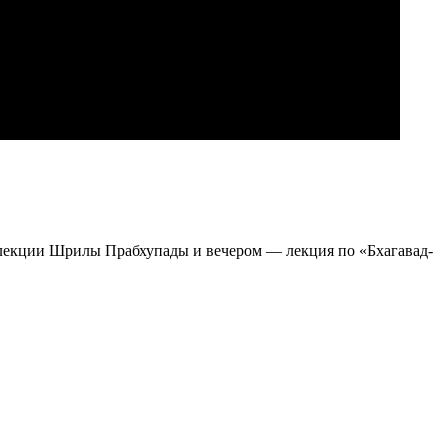
иолекции Шрилы Прабхупады и вечером — лекция по «Бхагавад-