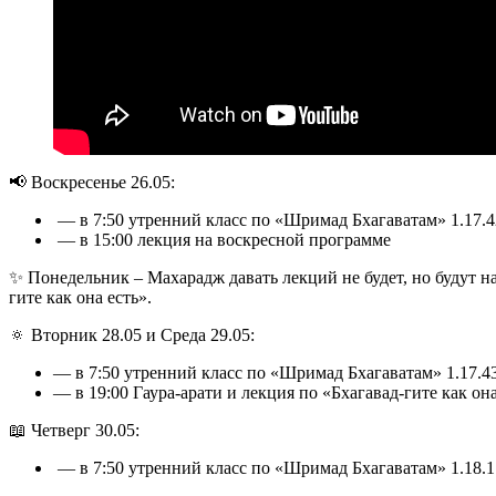
📢 Воскресенье 26.05:
— в 7:50 утренний класс по «Шримад Бхагаватам» 1.17.
— в 15:00 лекция на воскресной программе
✨ Понедельник – Махарадж давать лекций не будет, но будут
гите как она есть».
🔅 Вторник 28.05 и Среда 29.05:
— в 7:50 утренний класс по «Шримад Бхагаватам» 1.17.43-
— в 19:00 Гаура-арати и лекция по «Бхагавад-гите как она
📖 Четверг 30.05:
— в 7:50 утренний класс по «Шримад Бхагаватам» 1.18.1