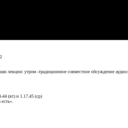
42
 наши лекции: утром -традиционное совместное обсуждение ауд
44 (вт) и 1.17.45 (ср)
 есть».