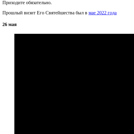
Приходите обязательно.
Прошлый визит Его Святейшества был в
мае 2022 года
26 мая