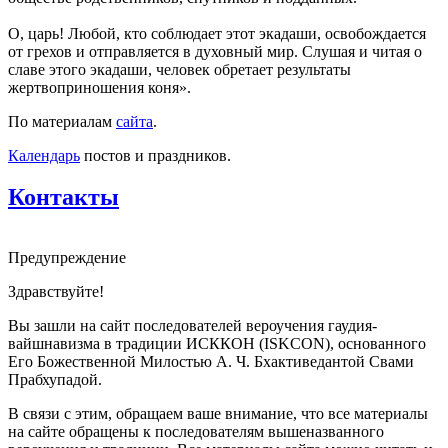
О, царь! Любой, кто соблюдает этот экадаши, освобождается
от грехов и отправляется в духовный мир. Слушая и читая о
славе этого экадаши, человек обретает результаты
жертвоприношения коня».
По материалам
сайта
.
Календарь
постов и праздников.
Контакты
Предупреждение
Здравствуйте!
Вы зашли на сайт последователей вероучения гаудия-
вайшнавизма в традиции ИСККОН (ISKCON), основанного
Его Божественной Милостью А. Ч. Бхактиведантой Свами
Прабхупадой.
В связи с этим, обращаем ваше внимание, что все материалы
на сайте обращены к последователям вышеназванного