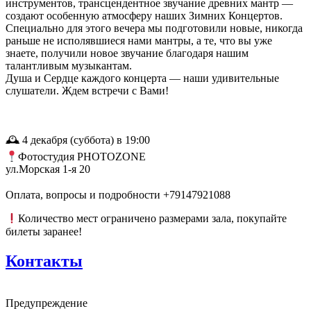
инструментов, трансцендентное звучание древних мантр —
создают особенную атмосферу наших Зимних Концертов.
Специально для этого вечера мы подготовили новые, никогда
раньше не исполявшиеся нами мантры, а те, что вы уже
знаете, получили новое звучание благодаря нашим
талантливым музыкантам.
Душа и Сердце каждого концерта — наши удивительные
слушатели. Ждем встречи с Вами!
🕰 4 декабря (cуббота) в 19:00
Фотостудия PHOTOZONE
ул.Морская 1-я 20
⠀
Оплата, вопросы и подробности +79147921088
Количество мест ограничено размерами зала, покупайте
билеты заранее!
Контакты
Предупреждение