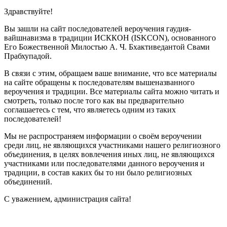
Здравствуйте!
Вы зашли на сайт последователей вероучения гаудия-
вайшнавизма в традиции ИСККОН (ISKCON), основанного
Его Божественной Милостью А. Ч. Бхактиведантой Свами
Прабхупадой.
В связи с этим, обращаем ваше внимание, что все материалы
на сайте обращены к последователям вышеназванного
вероучения и традиции. Все материалы сайта можно читать и
смотреть, только после того как вы предварительно
соглашаетесь с тем, что являетесь одним из таких
последователей!
Мы не распространяем информации о своём вероучении
среди лиц, не являющихся участниками нашего религиозного
объединения, в целях вовлечения иных лиц, не являющихся
участниками или последователями данного вероучения и
традиции, в состав каких бы то ни было религиозных
объединений.
С уважением, администрация сайта!