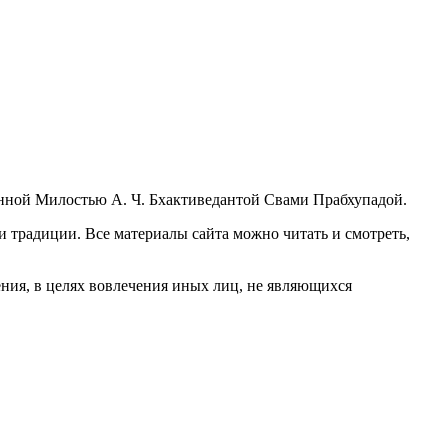
нной Милостью А. Ч. Бхактиведантой Свами Прабхупадой.
и традиции. Все материалы сайта можно читать и смотреть,
ния, в целях вовлечения иных лиц, не являющихся