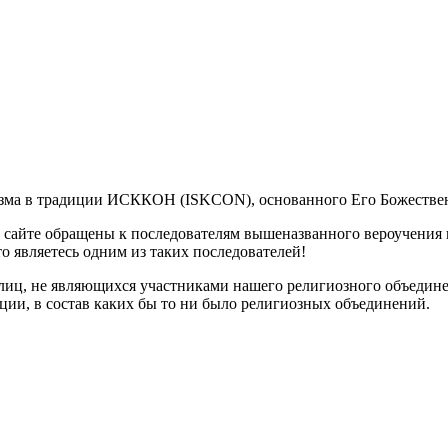
визма в традиции ИСККОН (ISKCON), основанного Его Божестве
а сайте обращены к последователям вышеназванного вероучения 
то являетесь одним из таких последователей!
лиц, не являющихся участниками нашего религиозного объедине
ции, в состав каких бы то ни было религиозных объединений.