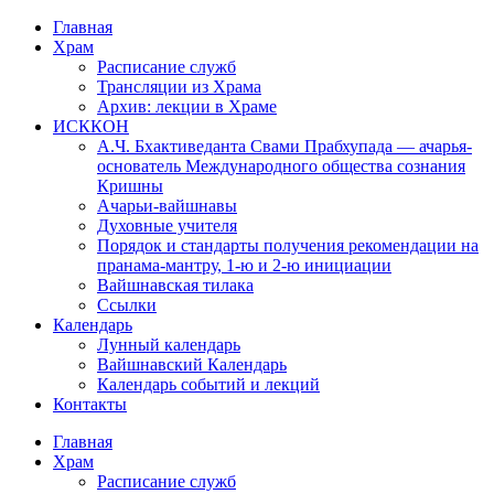
Перейти
Главная
к
Храм
содержимому
Расписание служб
Трансляции из Храма
Архив: лекции в Храме
ИСККОН
А.Ч. Бхактиведанта Свами Прабхупада — ачарья-
основатель Международного общества сознания
Кришны
Ачарьи-вайшнавы
Духовные учителя
Порядок и стандарты получения рекомендации на
пранама-мантру, 1-ю и 2-ю инициации
Вайшнавская тилака
Ссылки
Календарь
Лунный календарь
Вайшнавский Календарь
Календарь событий и лекций
Контакты
Главная
Храм
Расписание служб