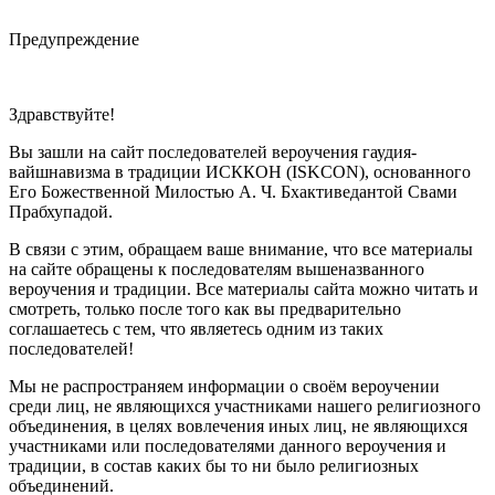
Предупреждение
Здравствуйте!
Вы зашли на сайт последователей вероучения гаудия-
вайшнавизма в традиции ИСККОН (ISKCON), основанного
Его Божественной Милостью А. Ч. Бхактиведантой Свами
Прабхупадой.
В связи с этим, обращаем ваше внимание, что все материалы
на сайте обращены к последователям вышеназванного
вероучения и традиции. Все материалы сайта можно читать и
смотреть, только после того как вы предварительно
соглашаетесь с тем, что являетесь одним из таких
последователей!
Мы не распространяем информации о своём вероучении
среди лиц, не являющихся участниками нашего религиозного
объединения, в целях вовлечения иных лиц, не являющихся
участниками или последователями данного вероучения и
традиции, в состав каких бы то ни было религиозных
объединений.