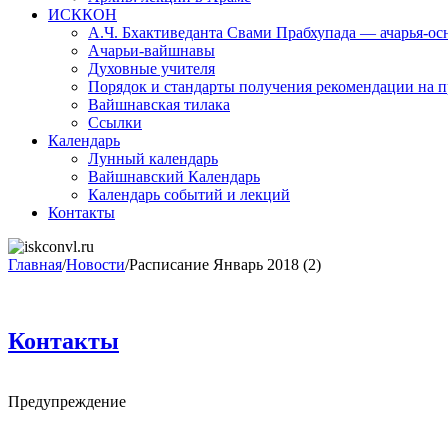
ИСККОН
А.Ч. Бхактиведанта Свами Прабхупада — ачарья-о
Ачарьи-вайшнавы
Духовные учителя
Порядок и стандарты получения рекомендации на п
Вайшнавская тилака
Ссылки
Календарь
Лунный календарь
Вайшнавский Календарь
Календарь событий и лекций
Контакты
Главная
/
Новости
/
Расписание Январь 2018 (2)
Контакты
Предупреждение