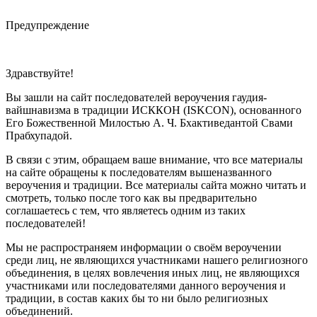
Предупреждение
Здравствуйте!
Вы зашли на сайт последователей вероучения гаудия-
вайшнавизма в традиции ИСККОН (ISKCON), основанного
Его Божественной Милостью А. Ч. Бхактиведантой Свами
Прабхупадой.
В связи с этим, обращаем ваше внимание, что все материалы
на сайте обращены к последователям вышеназванного
вероучения и традиции. Все материалы сайта можно читать и
смотреть, только после того как вы предварительно
соглашаетесь с тем, что являетесь одним из таких
последователей!
Мы не распространяем информации о своём вероучении
среди лиц, не являющихся участниками нашего религиозного
объединения, в целях вовлечения иных лиц, не являющихся
участниками или последователями данного вероучения и
традиции, в состав каких бы то ни было религиозных
объединений.