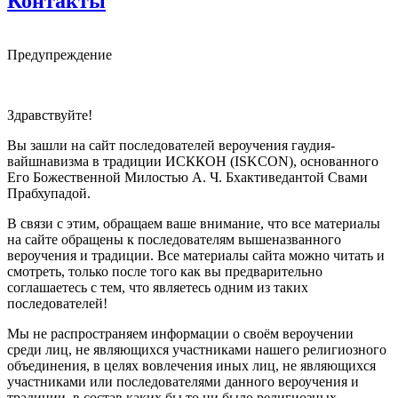
Контакты
Предупреждение
Здравствуйте!
Вы зашли на сайт последователей вероучения гаудия-
вайшнавизма в традиции ИСККОН (ISKCON), основанного
Его Божественной Милостью А. Ч. Бхактиведантой Свами
Прабхупадой.
В связи с этим, обращаем ваше внимание, что все материалы
на сайте обращены к последователям вышеназванного
вероучения и традиции. Все материалы сайта можно читать и
смотреть, только после того как вы предварительно
соглашаетесь с тем, что являетесь одним из таких
последователей!
Мы не распространяем информации о своём вероучении
среди лиц, не являющихся участниками нашего религиозного
объединения, в целях вовлечения иных лиц, не являющихся
участниками или последователями данного вероучения и
традиции, в состав каких бы то ни было религиозных