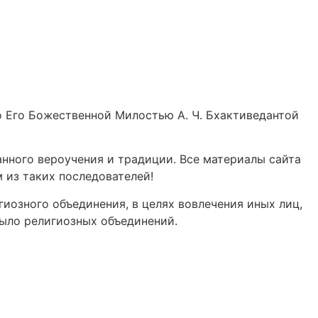
о Его Божественной Милостью А. Ч. Бхактиведантой
анного вероучения и традиции. Все материалы сайта
м из таких последователей!
иозного объединения, в целях вовлечения иных лиц,
было религиозных объединений.