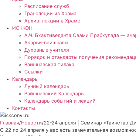
Расписание служб
Трансляции из Храма
Архив: лекции в Храме
ИСККОН
А.Ч. Бхактиведанта Свами Прабхупада — ач
Ачарьи-вайшнавы
Духовные учителя
Порядок и стандарты получения рекомендаци
Вайшнавская тилака
Ссылки
Календарь
Лунный календарь
Вайшнавский Календарь
Календарь событий и лекций
Контакты
Главная
/
Новости
/
22-24 апреля | Семинар «Таинство Д
С 22 по 24 апреля у вас есть замечательная возможн