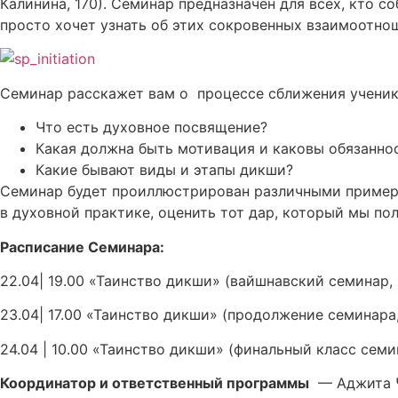
Калинина, 170). Семинар предназначен для всех, кто с
просто хочет узнать об этих сокровенных взаимоотно
Семинар расскажет вам о процессе сближения ученика 
Что есть духовное посвящение?
Какая должна быть мотивация и каковы обязанно
Какие бывают виды и этапы дикши?
Семинар будет проиллюстрирован различными пример
в духовной практике, оценить тот дар, который мы по
Расписание Семинара:
22.04| 19.00 «Таинство дикши» (вайшнавский семинар, х
23.04| 17.00 «Таинство дикши» (продолжение семинара, 
24.04 | 10.00 «Таинство дикши» (финальный класс семина
Координатор и ответственный программы
— Аджита Ча