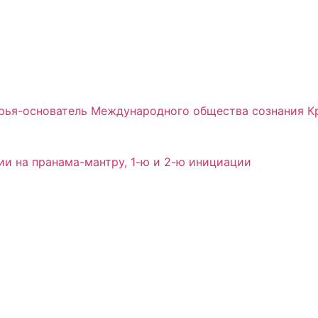
арья-основатель Международного общества сознания 
и на пранама-мантру, 1-ю и 2-ю инициации