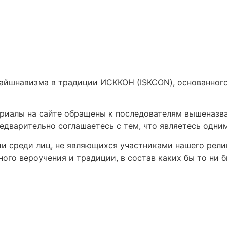
вайшнавизма в традиции ИСККОН (ISKCON), основанног
териалы на сайте обращены к последователям вышеназв
редварительно соглашаетесь с тем, что являетесь одни
 среди лиц, не являющихся участниками нашего религ
ого вероучения и традиции, в состав каких бы то ни 