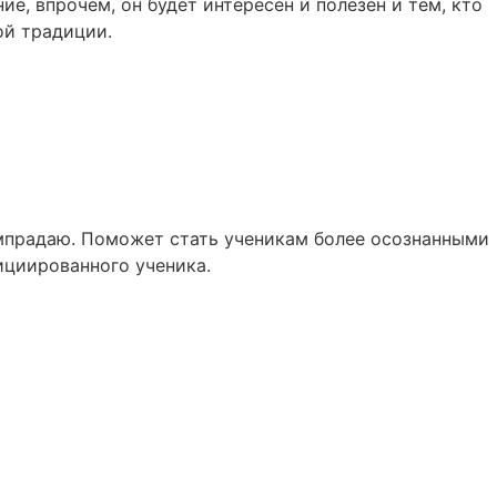
е, впрочем, он будет интересен и полезен и тем, кто
ой традиции.
мпрадаю. Поможет стать ученикам более осознанными
ициированного ученика.