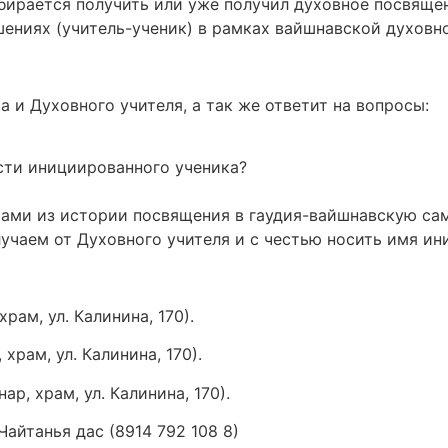
обирается получить или уже получил духовное посвящени
шениях (учитель-ученик) в рамках вайшнавской духовн
и Духовного учителя, а так же ответит на вопросы:
сти инициированного ученика?
ами из истории посвящения в гаудия-вайшнавскую са
лучаем от Духовного учителя и с честью носить имя ин
рам, ул. Калинина, 170).
храм, ул. Калинина, 170).
р, храм, ул. Калинина, 170).
йтанья дас (8914 792 108 8)