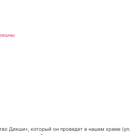
Кришны
тво Дикши», который он проведет в нашем храме (ул.