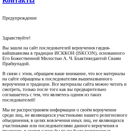
Контакты
Предупреждение
Здравствуйте!
Вы зашли на сайт последователей вероучения гаудия-
вайшнавизма в традиции ИСККОН (ISKCON), основанного
Его Божественной Милостью А. Ч. Бхактиведантой Свами
Прабхупадой.
В связи с этим, обращаем ваше внимание, что все материалы
на сайте обращены к последователям вышеназванного
вероучения и традиции. Все материалы сайта можно читать и
смотреть, только после того как вы предварительно
соглашаетесь с тем, что являетесь одним из таких
последователей!
Мы не распространяем информации о своём вероучении
среди лиц, не являющихся участниками нашего религиозного
объединения, в целях вовлечения иных лиц, не являющихся
участниками или последователями данного вероучения и
традиции, в состав каких бы то ни было религиозных