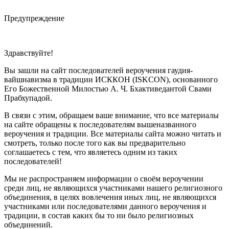
Предупреждение
Здравствуйте!
Вы зашли на сайт последователей вероучения гаудия-
вайшнавизма в традиции ИСККОН (ISKCON), основанного
Его Божественной Милостью А. Ч. Бхактиведантой Свами
Прабхупадой.
В связи с этим, обращаем ваше внимание, что все материалы
на сайте обращены к последователям вышеназванного
вероучения и традиции. Все материалы сайта можно читать и
смотреть, только после того как вы предварительно
соглашаетесь с тем, что являетесь одним из таких
последователей!
Мы не распространяем информации о своём вероучении
среди лиц, не являющихся участниками нашего религиозного
объединения, в целях вовлечения иных лиц, не являющихся
участниками или последователями данного вероучения и
традиции, в состав каких бы то ни было религиозных
объединений.